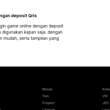
ngan deposit Qris
login game online dengan deposit
an digunakan kapan saja. dengan
in mudah, serta tampilan yang
Money
Kol
Tren
VIK
Properti
JEO
n
Lifestyle
Lest