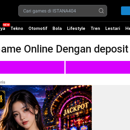
ya
Tekno
Otomotif
Bola
Lifestyle
Tren
Lestari
He
Game Online Dengan deposit
ris