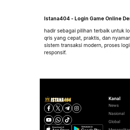
Istana404 - Login Game Online De
hadir sebagai pilihan terbaik untuk 
qris yang cepat, praktis, dan nyam
sistem transaksi modern, proses log
responsif.
Kanal
News
Nasional
Global
Megapolita