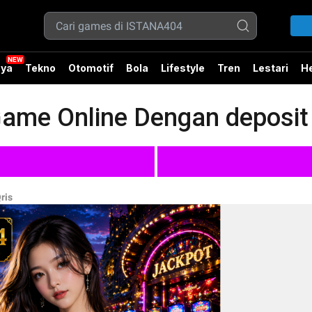
ya
Tekno
Otomotif
Bola
Lifestyle
Tren
Lestari
He
Game Online Dengan deposit
ris