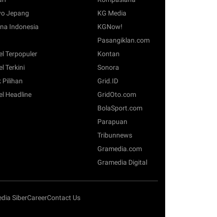
o Jepang
KG Media
na Indonesia
KGNow!
Pasangiklan.com
el Terpopuler
Kontan
el Terkini
Sonora
 Pilihan
Grid.ID
el Headline
GridOto.com
BolaSport.com
Parapuan
Tribunnews
Gramedia.com
Gramedia Digital
ia Siber
Career
Contact Us